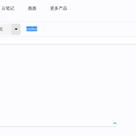
云笔记
惠惠
更多产品
英