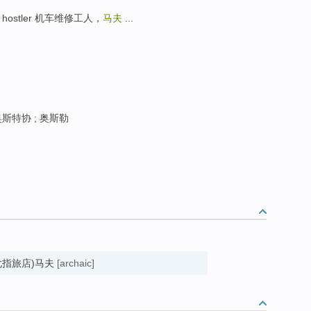
hostler 机车维修工人，
马夫
...
斯特协 ; 奥斯勒
nn (尤指旅店)马夫
[archaic]