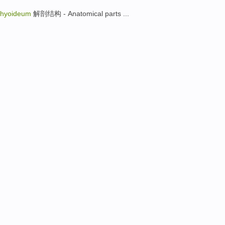
 hyoideum
解剖结构 - Anatomical parts ...