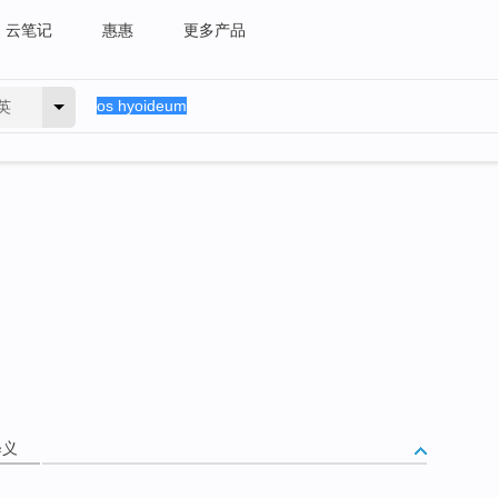
云笔记
惠惠
更多产品
英
释义