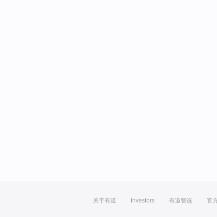
关于有道
Investors
有道智选
官