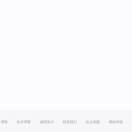
方博客
技术博客
诚聘英才
联系我们
站点地图
网络举报