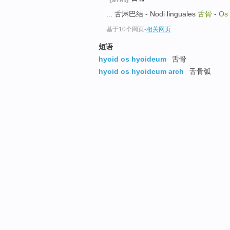
... 舌淋巴结 - Nodi linguales
舌骨
-
Os
基于10个网页
-
相关网页
短语
hyoid os hyoideum
舌骨
hyoid os hyoideum arch
舌骨弧