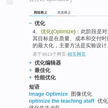
go
网络释义
英英释义
top
优化
4、
优化
(
Optimize
)：此阶段是
其目标是在质量、成本和交付时
的最大化，主要方法是实验设计..
基于3613个网页
-
相关网页
优化编辑器
最佳化
性能优化
短语
Image Optimize
图像优化
optimize the teaching staff
优化教
优化先生步队