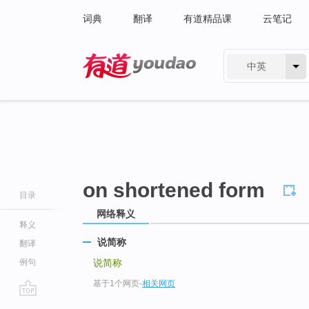
词典
翻译
有道精品课
云笔记
中英
有道 - 网易旗下搜索
on shortened form
目录
网络释义
释义
说简称
翻译
例句
说简称
基于1个网页
-
相关网页
go