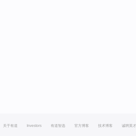
关于有道
Investors
有道智选
官方博客
技术博客
诚聘英