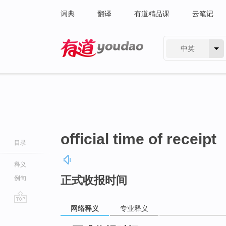
词典
翻译
有道精品课
云笔记
中英
有道 - 网易旗下搜索
official time of receipt
目录
释义
正式收报时间
例句
网络释义
专业释义
go
top