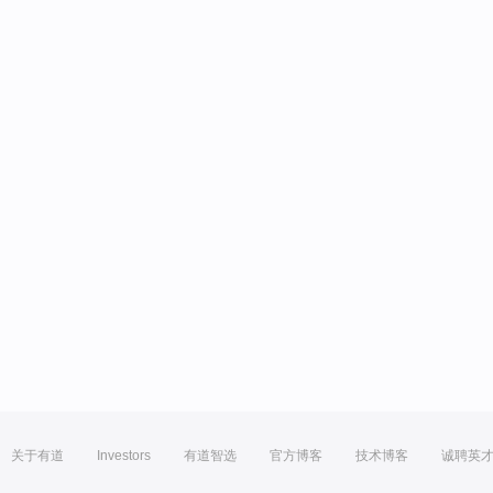
关于有道
Investors
有道智选
官方博客
技术博客
诚聘英