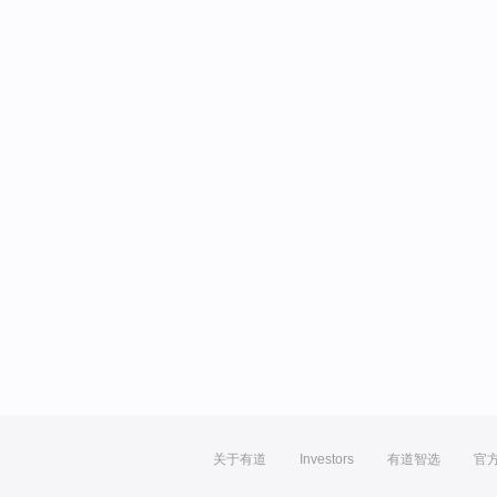
关于有道
Investors
有道智选
官