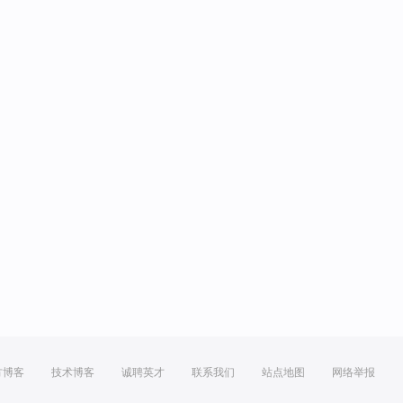
方博客
技术博客
诚聘英才
联系我们
站点地图
网络举报