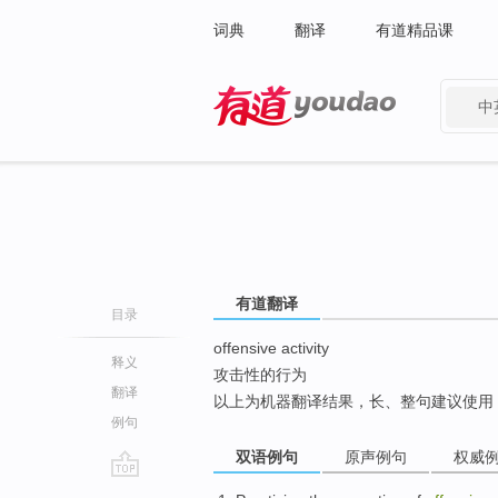
词典
翻译
有道精品课
中
有道 - 网易旗下搜索
有道翻译
目录
offensive activity
释义
攻击性的行为
翻译
以上为机器翻译结果，长、整句建议使用
例句
双语例句
原声例句
权威
go