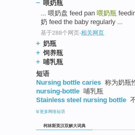
go
喂奶瓶
top
... 喂奶盘 feed pan
喂奶瓶
feedin
奶 feed the baby regularly ...
基于288个网页
-
相关网页
奶瓶
饲养瓶
哺乳瓶
短语
Nursing bottle caries
称为奶瓶性
nursing-bottle
哺乳瓶
Stainless steel nursing bottle
不
更多
网络短语
柯林斯英汉双解大词典