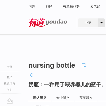
词典
翻译
有道精品课
云笔记
中英
有道 - 网易旗下搜索
nursing bottle
目录
释义
奶瓶：一种用于喂养婴儿的瓶子
权威词典
例句
网络释义
专业释义
英英释义