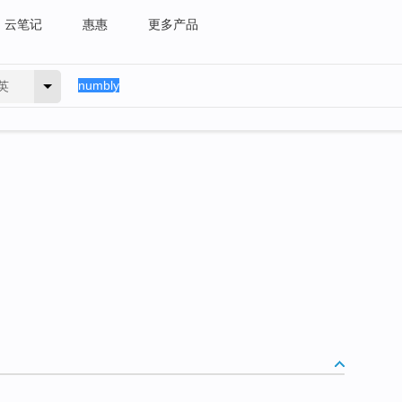
云笔记
惠惠
更多产品
英