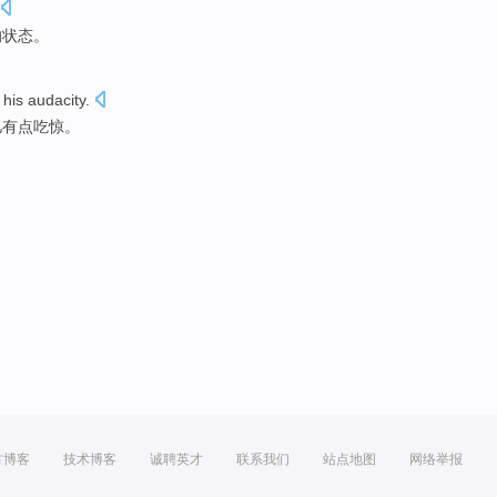
的状态。
his
audacity
.
儿
有点吃惊。
方博客
技术博客
诚聘英才
联系我们
站点地图
网络举报