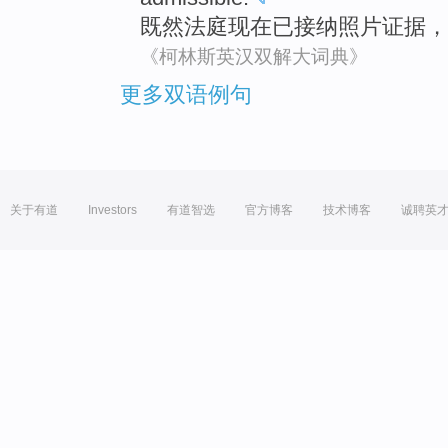
既然
法庭
现在
已接纳
照片
证据
，
《柯林斯英汉双解大词典》
更多双语例句
关于有道
Investors
有道智选
官方博客
技术博客
诚聘英