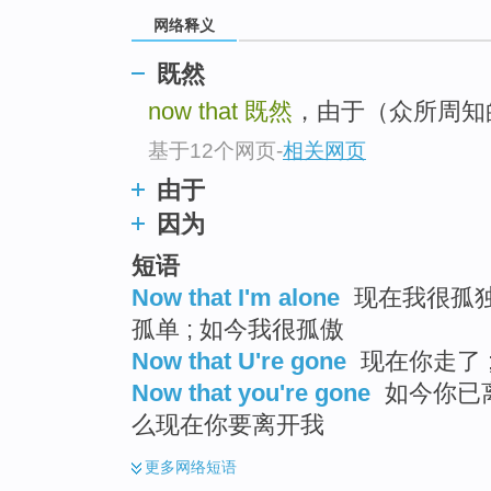
top
网络释义
既然
now that
既然
，由于（众所周知的
基于12个网页
-
相关网页
由于
因为
短语
Now that I'm alone
现在我很孤独 
孤单 ; 如今我很孤傲
Now that U're gone
现在你走了 
Now that you're gone
如今你已离去
么现在你要离开我
更多
网络短语