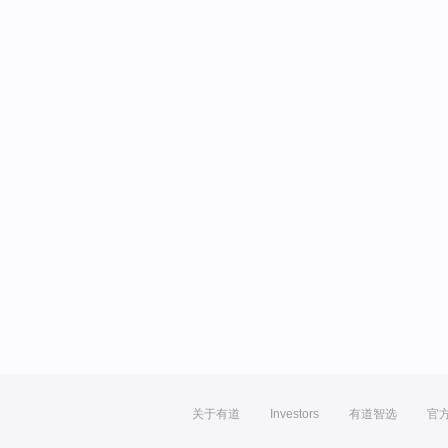
关于有道
Investors
有道智选
官