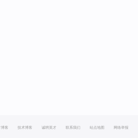
方博客
技术博客
诚聘英才
联系我们
站点地图
网络举报