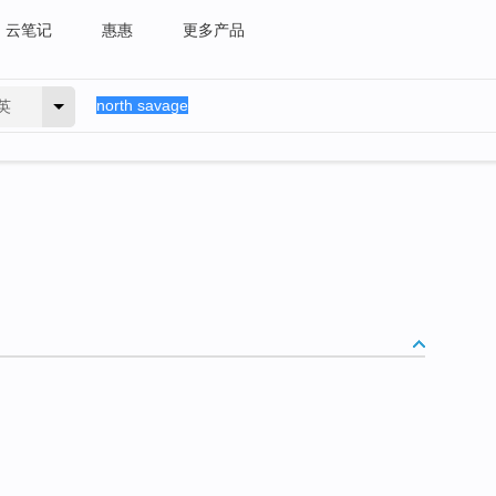
云笔记
惠惠
更多产品
英