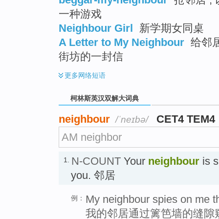
一种游戏
Neighbour Girl
新学期女同桌
A Letter to My Neighbour
给邻居
街坊的一封信
更多
网络短语
柯林斯英汉双解大词典
neighbour
CET4 TEM4
/ˈneɪbə/
AM neighbor
N-COUNT
Your
neighbour
is 
1.
you. 邻居
My neighbour spies on me th
例：
我的邻居通过篱笆墙的缝隙