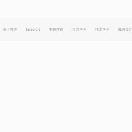
关于有道
Investors
有道智选
官方博客
技术博客
诚聘英