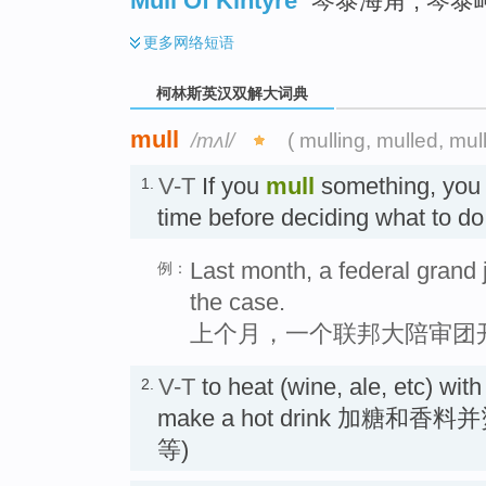
Mull Of Kintyre
琴泰海角 ; 琴泰
更多
网络短语
柯林斯英汉双解大词典
mull
/mʌl/
( mulling, mulled, mull
V-T
If you
mull
something, you t
1.
time before deciding what to 
Last month, a federal grand 
例：
the case.
上个月，一个联邦大陪审团
V-T
to heat (wine, ale, etc) wit
2.
make a hot drink 加糖
等)