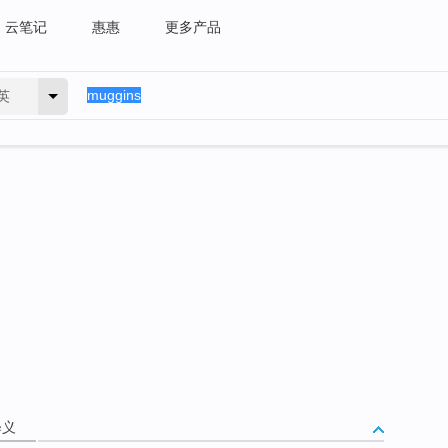
云笔记
惠惠
更多产品
英
释义