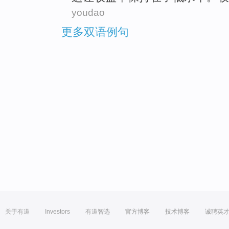
youdao
更多双语例句
关于有道
Investors
有道智选
官方博客
技术博客
诚聘英