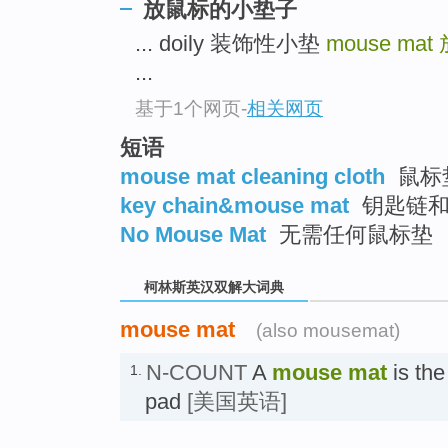
go
放鼠标的小垫子
top
... doily 装饰性小垫
mouse mat
...
基于1个网页
-
相关网页
短语
mouse mat cleaning cloth
鼠标
key chain&mouse mat
钥匙链和
No Mouse Mat
无需任何鼠标垫
柯林斯英汉双解大词典
mouse mat
(also mousemat)
N-COUNT
A
mouse mat
is th
1.
pad
[美国英语]