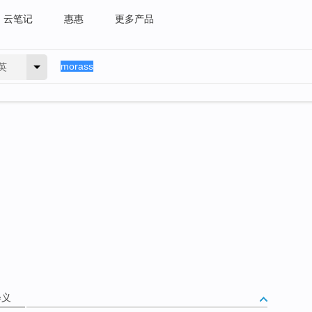
云笔记
惠惠
更多产品
英
释义