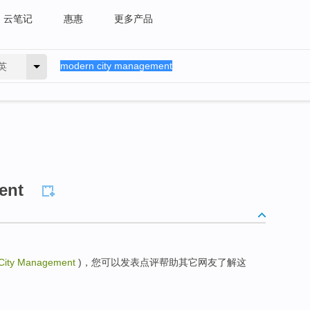
云笔记
惠惠
更多产品
英
ent
City Management
)，您可以发表点评帮助其它网友了解这