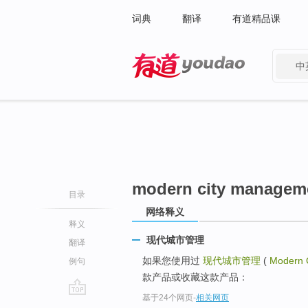
词典
翻译
有道精品课
中
有道 - 网易旗下搜索
modern city managem
目录
网络释义
释义
现代城市管理
翻译
如果您使用过
现代城市管理
(
Modern 
例句
款产品或收藏这款产品：
基于24个网页
-
相关网页
go