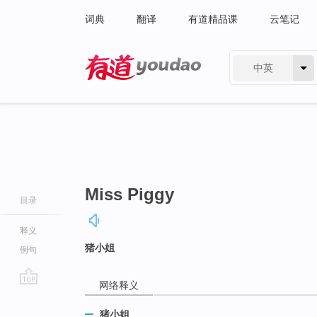
词典
翻译
有道精品课
云笔记
中英
有道 - 网易旗下搜索
Miss Piggy
目录
释义
猪小姐
例句
网络释义
go
top
猪小姐