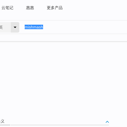
云笔记
惠惠
更多产品
英
释义