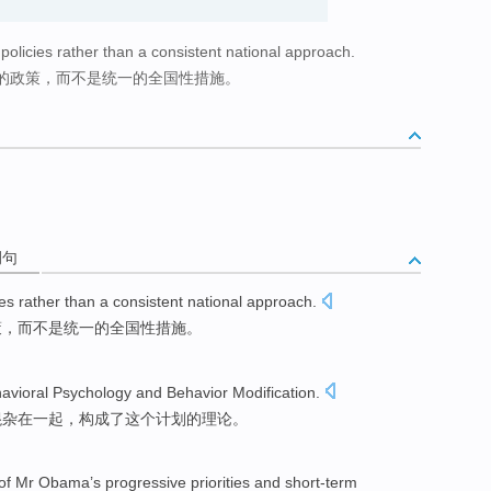
olicies rather than a consistent national approach.
的政策，而不是统一的全国性措施。
例句
ies
rather
than a
consistent
national
approach
.
策
，
而
不是
统一
的
全国性
措施。
avioral
Psychology
and
Behavior
Modification
.
混杂
在
一起，构成了这个计划
的
理论。
of
Mr Obama
’s progressive priorities
and
short-term