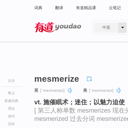
词典
翻译
有道精品课
云笔记
中英
有道 - 网易旗下搜索
mesmerize
目录
英
[ˈmezməraɪz]
美
[ˈmezməraɪz]
释义
vt. 施催眠术；迷住；以魅力迫使
权威词典
用法
[ 第三人称单数 mesmerizes 现在分
例句
mesmerized 过去分词 mesmerized
百科