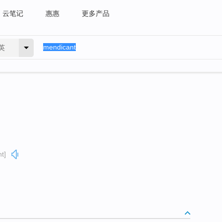
云笔记
惠惠
更多产品
英
t]