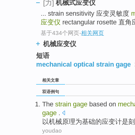
机械式应变仪
[力]
... strain sensitivity 应变灵敏度
m
应变仪
rectangular rosette 直
基于434个网页
-
相关网页
机械应变仪
短语
mechanical optical strain gage
相关文章
双语例句
The
strain
gage
based
on
mecha
gage
.
以
机械
原理
为基础
的
应变
计
是
刻
youdao