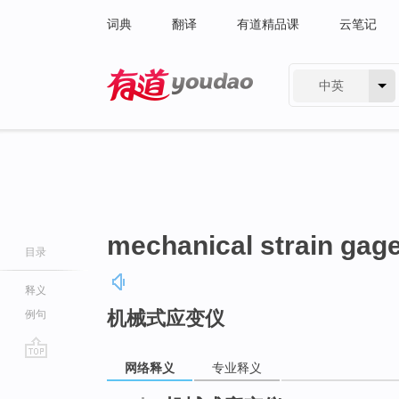
词典
翻译
有道精品课
云笔记
中英
有道 - 网易旗下搜索
mechanical strain gag
目录
释义
机械式应变仪
例句
网络释义
专业释义
go
top