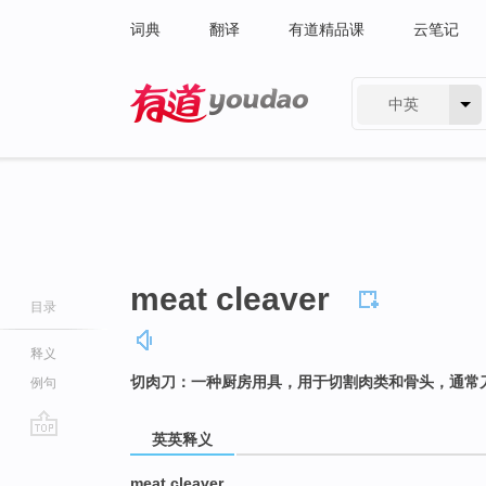
词典
翻译
有道精品课
云笔记
中英
有道 - 网易旗下搜索
meat cleaver
目录
释义
切肉刀：一种厨房用具，用于切割肉类和骨头，通常
例句
英英释义
go
top
meat cleaver