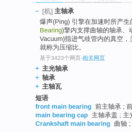
top
主轴承
[机]
爆声(Ping) 引擎在加速时所
Bearing
)擎内支撑曲轴的轴承、动力。
Vacuum)指进气歧管内的真
就称为压缩比。
基于3423个网页
-
相关网页
主光轴承
轴承
主轴瓦
短语
front main bearing
前主轴承 ; 
main bearing cap
主轴承盖 ; 主
Crankshaft main bearing
曲轴 ;