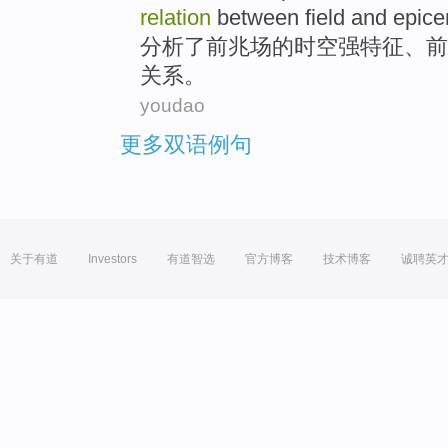
relation
between
field
and
epice
分析了
前兆
场
的
时空
强
特征
、前
关系
。
youdao
更多双语例句
关于有道
Investors
有道智选
官方博客
技术博客
诚聘英