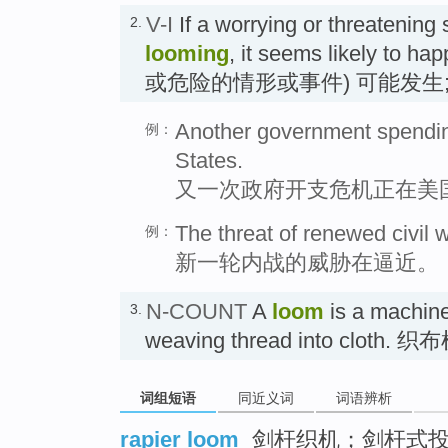
V-I
If a worrying or threatening 
2.
looming
, it seems likely to
或危险的情形或事件) 可能发生
Another government spending
例：
States.
又一次政府开支危机正在美
The threat of renewed civil
例：
新一轮内战的威胁在逼近。
N-COUNT
A
loom
is a machine 
3.
weaving thread into cloth. 织
词组短语
同近义词
词语辨析
rapier loom
剑杆织机；剑杆式