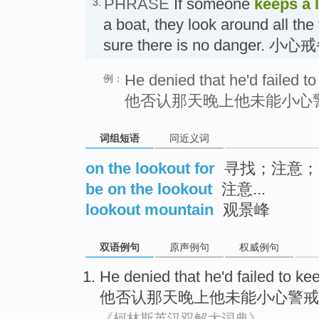
PHRASE
If someone
keeps a 
3.
a boat, they look around all the
sure there is no danger. 小心
He denied that he'd failed to
例：
他否认那天晚上他未能小心
词组短语
同近义词
on the lookout for
寻找；注意；
be on the lookout
注意...
lookout mountain
观景峰
双语例句
原声例句
权威例句
He
denied that
he
'd failed to
ke
他
否认
那天
晚上他
未能
小心
警戒
《柯林斯英汉双解大词典》