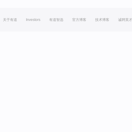
关于有道
Investors
有道智选
官方博客
技术博客
诚聘英