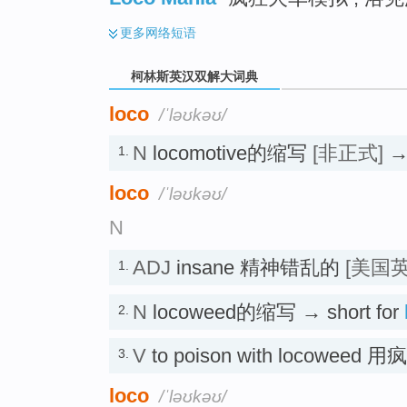
更多
网络短语
柯林斯英汉双解大词典
loco
/ˈləʊkəʊ/
N
locomotive的缩写
[非正式]
→ 
1.
loco
/ˈləʊkəʊ/
N
ADJ
insane 精神错乱的
[美国英
1.
N
locoweed的缩写 → short for
2.
V
to poison with locoweed 
3.
loco
/ˈləʊkəʊ/