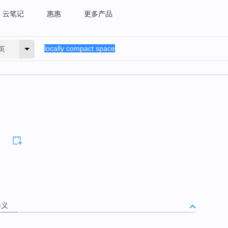
云笔记
惠惠
更多产品
英
释义