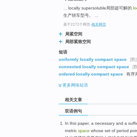
... locally supersoluble局部超可解的
l
生产轿车型号。 ...
基于2272个网页
-
相关网页
局紧空间
局部紧致空间
短语
uniformly locally compact space
[数]
connected locally compact space
[数
ordered locally compact space
有序
更多
网络短语
相关文章
双语例句
In this paper
, a
necessary
and
a
suffi
metric
space
whose set
of
period
poi