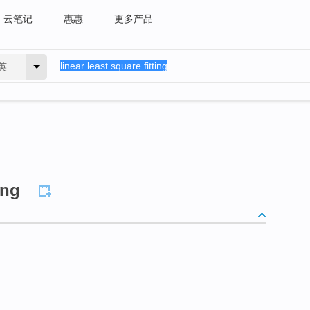
云笔记
惠惠
更多产品
英
ing