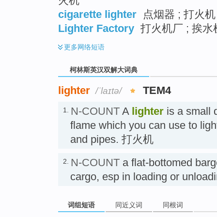
火机
cigarette lighter
点烟器 ; 打火机
Lighter Factory
打火机厂 ; 挨水
更多
网络短语
柯林斯英汉双解大词典
lighter
TEM4
/ˈlaɪtə/
N-COUNT
A
lighter
is a small 
1.
flame which you can use to light
and pipes. 打火机
N-COUNT
a flat-bottomed barg
2.
cargo, esp in loading or unl
词组短语
同近义词
同根词