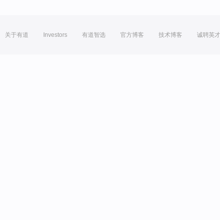
关于有道
Investors
有道智选
官方博客
技术博客
诚聘英