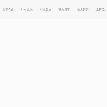
关于有道
Investors
有道智选
官方博客
技术博客
诚聘英