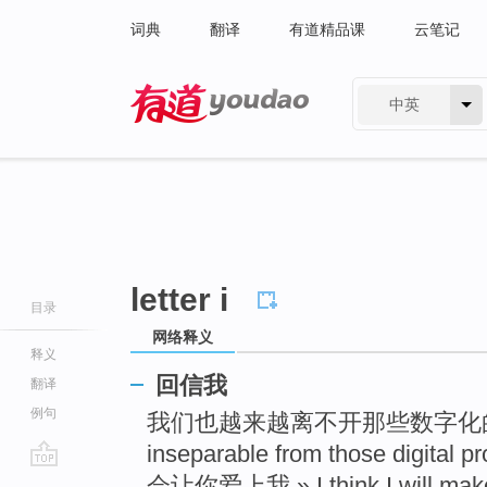
词典
翻译
有道精品课
云笔记
中英
有道 - 网易旗下搜索
letter i
目录
网络释义
释义
回信我
翻译
例句
我们也越来越离不开那些数字化的产品 » 
inseparable from those digital p
go
会让你爱上我 » I think I will make 