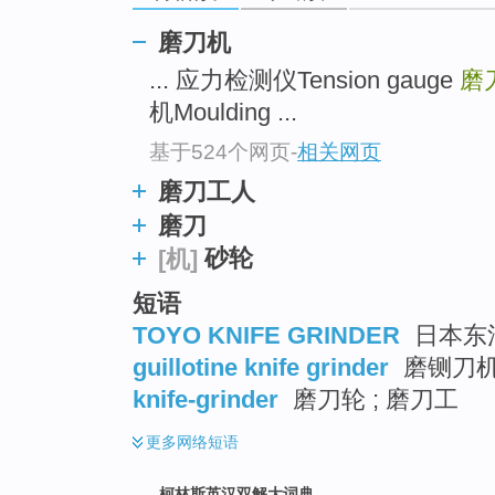
go
top
磨刀机
... 应力检测仪Tension gauge
磨刀
机Moulding ...
基于524个网页
-
相关网页
磨刀工人
磨刀
砂轮
[机]
短语
TOYO KNIFE GRINDER
日本东
guillotine knife grinder
磨铡刀机 
knife-grinder
磨刀轮 ; 磨刀工
更多
网络短语
柯林斯英汉双解大词典