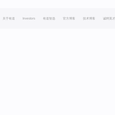
关于有道
Investors
有道智选
官方博客
技术博客
诚聘英