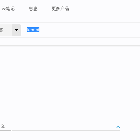
云笔记
惠惠
更多产品
英
释义