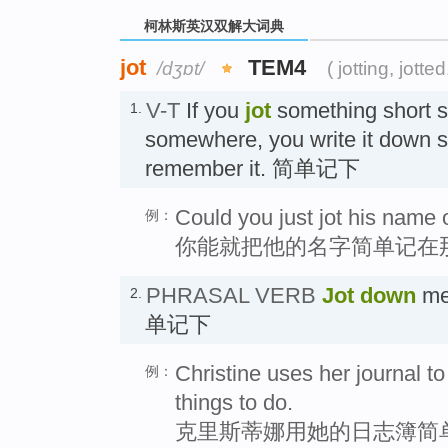
柯林斯英汉双解大词典
jot
TEM4
/dʒɒt/
( jotting, jotted
V-T
If you
jot
something short s
1.
somewhere, you write it down so
remember it. 简单记下
Could you just jot his name 
例：
你能就把他的名字简单记在
PHRASAL VERB
Jot down
me
2.
单记下
Christine uses her journal to
例：
things to do.
克里斯蒂娜用她的日志簿简