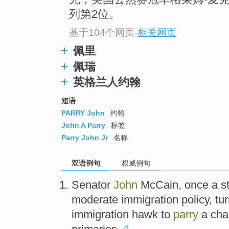
列第2位。
基于104个网页
-
相关网页
佩里
佩瑞
英格兰人约翰
短语
PARRY John
约翰
John A Parry
标签
Parry John Jr
名称
双语例句
权威例句
Senator
John
McCain
,
once a s
moderate
immigration
policy
, tu
immigration
hawk
to
parry
a cha