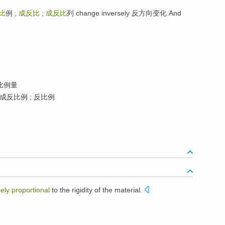
比
例 ;
成反比
;
成反比
列 change inversely 反方向变化 And
比例量
 成反比例 ; 反比例
sely
proportional
to the
rigidity
of the
material
.