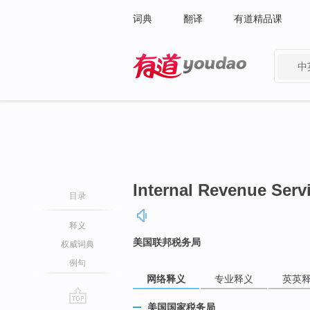
词典
翻译
有道精品课
中
有道 - 网易旗下搜索
Internal Revenue Serv
目录
释义
美国联邦税务局
权威词典
例句
网络释义
专业释义
英英
美国国家税务局