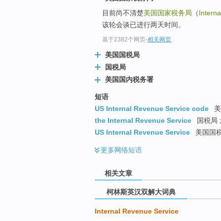
go
目前尚不清楚
美国国家税务局
（
Intern
top
该轮会谈已进行两天时间。
基于2382个网页
-
相关网页
美国国税局
国税局
美国国内税务署
短语
US Internal Revenue Service code
美
the Internal Revenue Service
国税局 
US Internal Revenue Service
美国国税局
更多
网络短语
相关文章
柯林斯英汉双解大词典
Internal Revenue Service