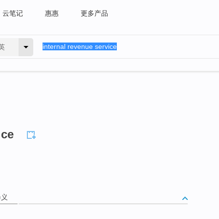
云笔记
惠惠
更多产品
英
ice
释义