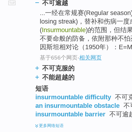
不可逾越
go
...一经在常规赛(Regular seaso
top
losing streak)，替补和伤病
(
Insurmountable
)的范围，但结
不要命般的防备，依附那种不怕
因斯坦相对论（1950年）：E=M.
基于656个网页
-
相关网页
不可克服的
不能超越的
短语
insurmountable difficulty
不可
an insurmountable obstacle
不
insurmountable barrier
不可逾越
更多
网络短语