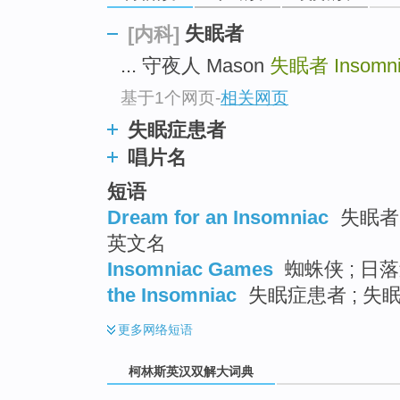
go
top
失眠者
[内科]
... 守夜人 Mason
失眠者
Insomn
基于1个网页
-
相关网页
失眠症患者
唱片名
短语
Dream for an Insomniac
失眠者的
英文名
Insomniac Games
蜘蛛侠 ; 日落
the Insomniac
失眠症患者 ; 失
更多
网络短语
柯林斯英汉双解大词典