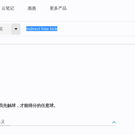
云笔记
惠惠
更多产品
英
员先触球，才能得分的任意球。
释义