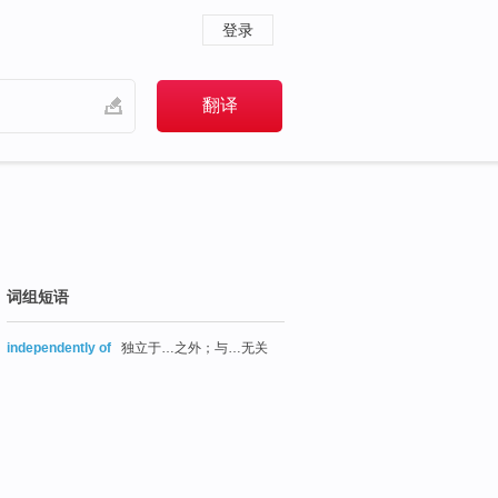
登录
词组短语
independently of
独立于…之外；与…无关