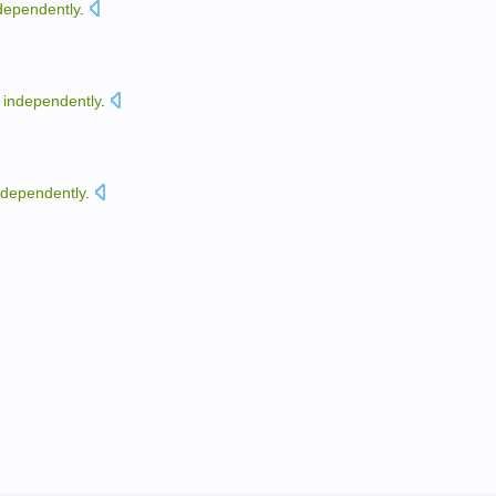
dependently
.
independently
.
ndependently
.