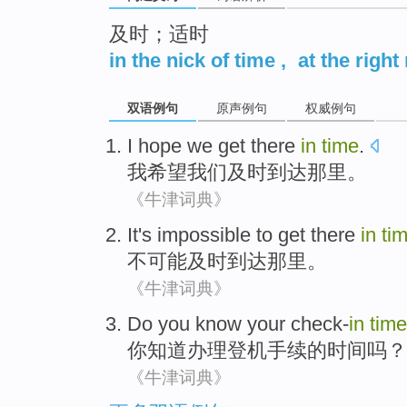
及时；适时
in the nick of time
,
at the righ
双语例句
原声例句
权威例句
I
hope
we
get
there
in
time
.
我
希望
我们
及时到达
那里
。
《牛津词典》
It's impossible
to get
there
in
ti
不
可能及时
到达
那里
。
《牛津词典》
Do you
know
your check-
in
time
你
知道
办理
登机
手续的
时间
吗？
《牛津词典》