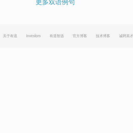
更多双语例句
关于有道
Investors
有道智选
官方博客
技术博客
诚聘英