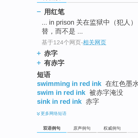
用红笔
... in prison 关在监狱中（犯人
替，而不是 ...
基于124个网页
-
相关网页
赤字
有赤字
短语
swimming in red ink
在红色墨
swim in red ink
被赤字淹没
sink in red ink
赤字
更多
网络短语
双语例句
原声例句
权威例句