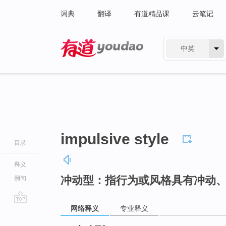
词典
翻译
有道精品课
云笔记
中英
有道 - 网易旗下搜索
impulsive style
目录
释义
冲动型：指行为或风格具有冲动
例句
网络释义
专业释义
go
top