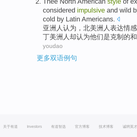
Thee North American
style
of
ex
considered
impulsive
and
wild 
cold
by
Latin
Americans.
亚洲人
认为
，
北美洲
人
表达
情感
丁美洲人
却
认为他们是
克制
的和
youdao
更多双语例句
关于有道
Investors
有道智选
官方博客
技术博客
诚聘英