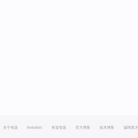
关于有道
Investors
有道智选
官方博客
技术博客
诚聘英