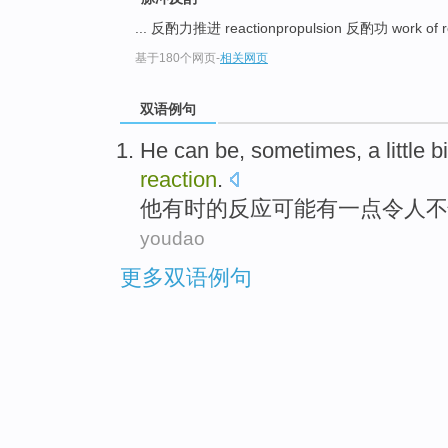
... 反酌力推进 reactionpropulsion 反酌功 work of r
基于180个网页
-
相关网页
双语例句
He
can be
,
sometimes
, a
little bi
reaction
.
他
有时
的
反应
可能
有
一点
令人不
youdao
更多双语例句