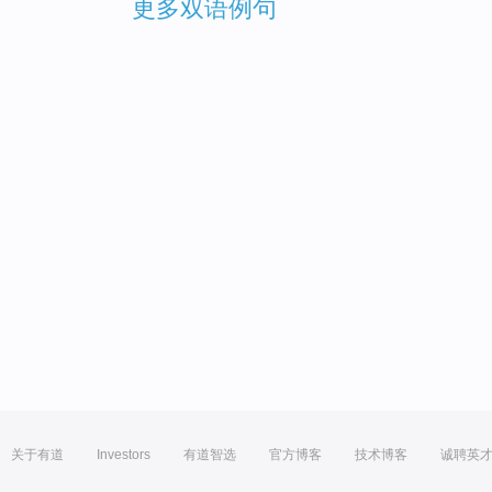
更多双语例句
关于有道
Investors
有道智选
官方博客
技术博客
诚聘英