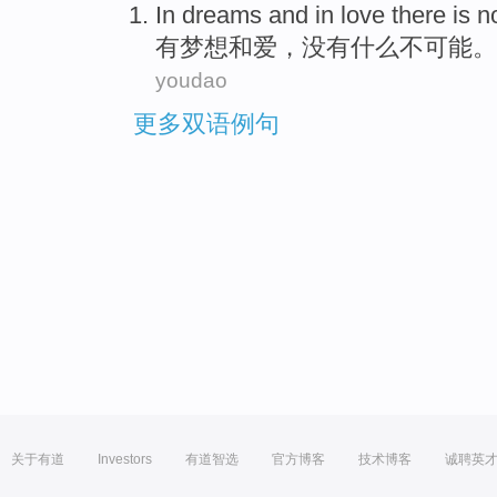
In
dreams
and
in
love
there is n
有
梦想
和
爱
，没有什么不可能。
youdao
更多双语例句
关于有道
Investors
有道智选
官方博客
技术博客
诚聘英