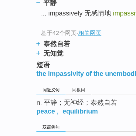
平静
top
... impassively 无感情地
impassi
...
基于42个网页
-
相关网页
泰然自若
无知觉
短语
the impassivity of the unembod
同近义词
同根词
n. 平静；无神经；泰然自若
peace
,
equilibrium
双语例句