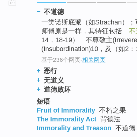
go
不道德
top
一类诺斯底派（如Strachan
师傅原是一样，其特征包括「
不
14，18-19）「不尊敬主(Irrev
(Insubordination)10，及（如
基于236个网页
-
相关网页
恶行
无道义
道德败坏
短语
Fruit of Immorality
不朽之果
The Immorality Act
背德法
Immorality and Treason
不道德