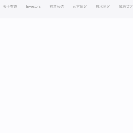
关于有道
Investors
有道智选
官方博客
技术博客
诚聘英