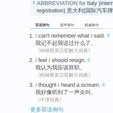
ABBREVIATION for
Italy (inter
2.
registration) 意大利(国际汽
双语例句
原声例句
权威例句
I
can't remember
what
I
said.
我
记
不起
我说过
什么了
。
《柯林斯英汉双解大词典》
I
feel
I
should
resign
.
我
认为
我
应该
辞职
。
《柯林斯英汉双解大词典》
I
thought
I
heard
a
scream
.
我
好像
听到
了一
声尖叫
。
《牛津词典》
更多双语例句