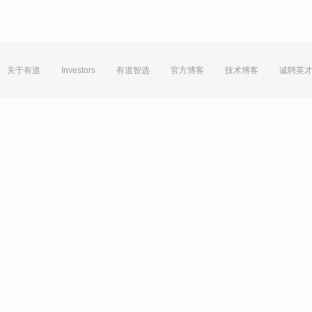
关于有道
Investors
有道智选
官方博客
技术博客
诚聘英